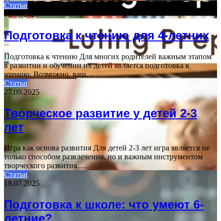
Статьи
02.11.2025
Подготовка к чтению для 4-летних
Подготовка к чтению Для многих родителей важным этапом
в развитии и обучении их детей является подготовка к
чтению. Возможно, ваш…
Статьи
27.09.2025
Творческое развитие у детей 2-3
лет
Игра как основа развития Для детей 2-3 лет игра является не
только способом развлечения, но и важным инструментом
творческого развития.…
Статьи
18.07.2025
Подготовка к школе: что умеют 6-
летние?