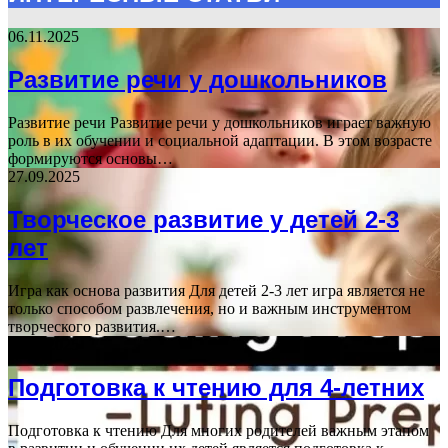
06.11.2025
Развитие речи у дошкольников
Развитие речи Развитие речи у дошкольников играет важную
роль в их обучении и социальной адаптации. В этом возрасте
формируются основы…
27.09.2025
Творческое развитие у детей 2-3
лет
Игра как основа развития Для детей 2-3 лет игра является не
только способом развлечения, но и важным инструментом
творческого развития.…
02.11.2025
Подготовка к чтению для 4-летних
Подготовка к чтению Для многих родителей важным этапом