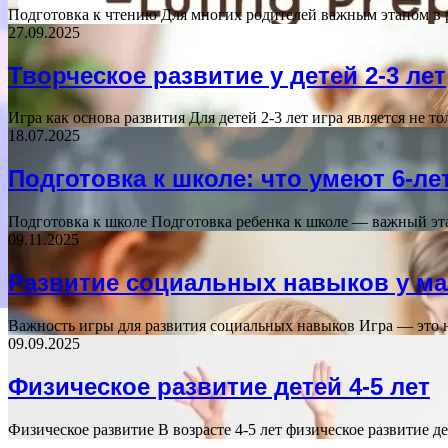
Подготовка к чтению Для многих родителей важным этапом в 
27.09.2025
Творческое развитие у детей 2-3 лет
Игра как основа развития Для детей 2-3 лет игра является не 
18.07.2025
Подготовка к школе: что умеют 6-ле
Подготовка к школе Подготовка ребенка к школе — важный эт
09.11.2025
Развитие социальных навыков у м
Важность игры для развития социальных навыков Игра — это 
09.09.2025
Физическое развитие детей 4-5 лет
Физическое развитие В возрасте 4-5 лет физическое развитие 