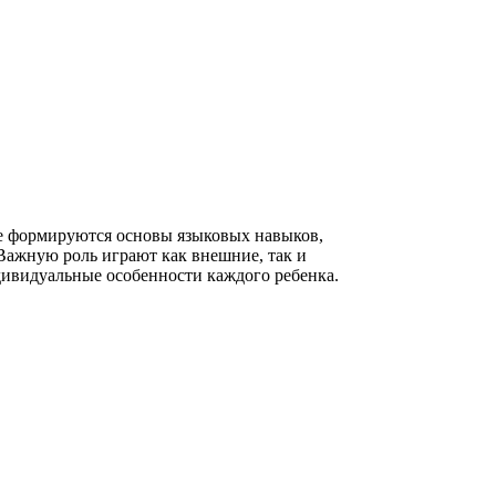
те формируются основы языковых навыков,
Важную роль играют как внешние, так и
дивидуальные особенности каждого ребенка.