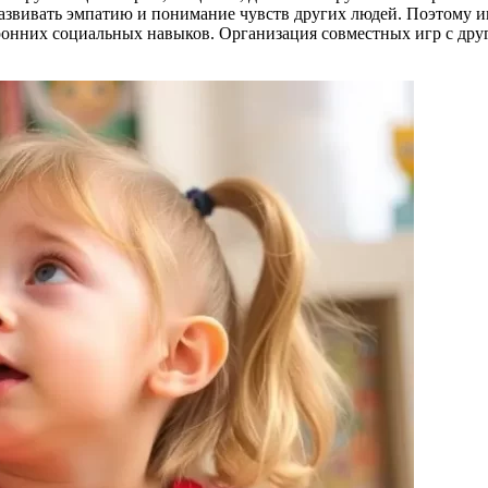
 развивать эмпатию и понимание чувств других людей. Поэтому и
ронних социальных навыков. Организация совместных игр с др