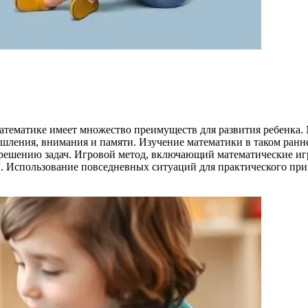
математике имеет множество преимуществ для развития ребенка.
шления, внимания и памяти. Изучение математики в таком ранн
 решению задач. Игровой метод, включающий математические иг
й. Использование повседневных ситуаций для практического п