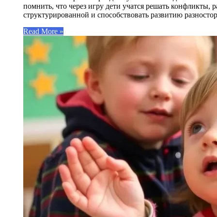
помнить, что через игру дети учатся решать конфликты,
структурированной и способствовать развитию разносто
Read More »