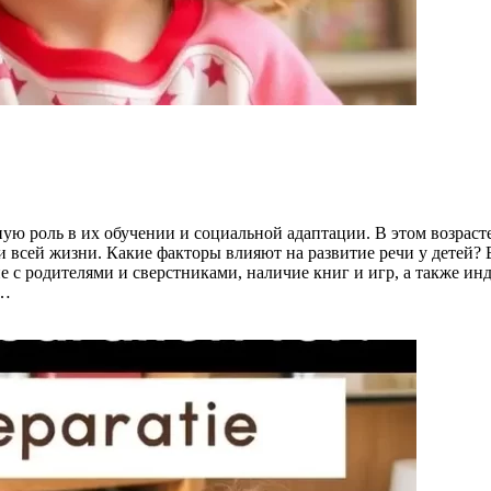
ную роль в их обучении и социальной адаптации. В этом возрас
 всей жизни. Какие факторы влияют на развитие речи у детей? 
с родителями и сверстниками, наличие книг и игр, а также ин
ь…