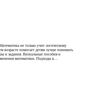
 Математика не только учит логическому
ем возрасте помогает детям лучше понимать
ры и задания. Визуальные пособия и
рименения математики. Подходы к…