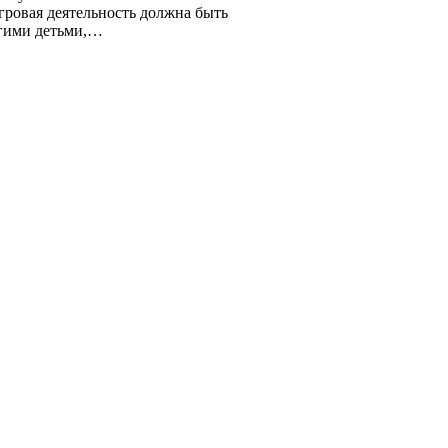
гровая деятельность должна быть
угими детьми,…