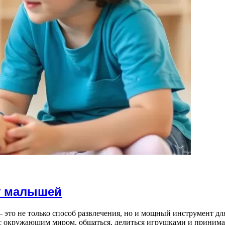
у малышей
 это не только способ развлечения, но и мощный инструмент д
 с окружающим миром, общаться, делиться игрушками и принима