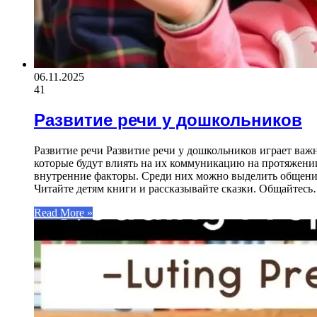
06.11.2025
41
Развитие речи у дошкольников
Развитие речи Развитие речи у дошкольников играет важ
которые будут влиять на их коммуникацию на протяжении
внутренние факторы. Среди них можно выделить общение 
Читайте детям книги и рассказывайте сказки. Общайтес
Read More »