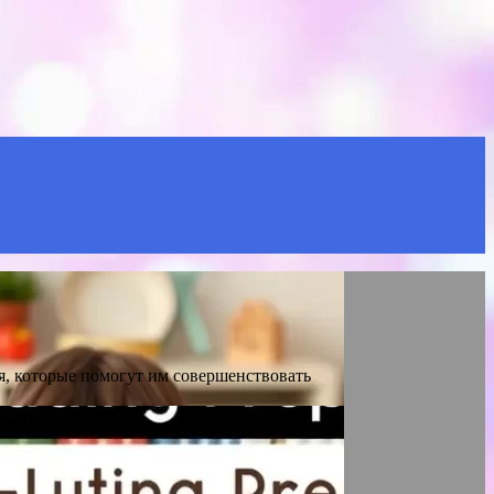
я, которые помогут им совершенствовать